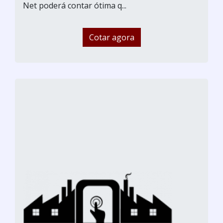
Net poderá contar ótima q...
Cotar agora