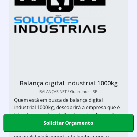
Balança digital industrial 1000kg
BALANÇAS NET / Guarulhos - SP
Quem está em busca de balança digital
industrial 1000kg, descobrirá a empresa que é
líder do mercado solicitando mais informações
por meio da plataforma de divulgação das
Solicitar Orçamento
indústrias e conhecendo a melhor referência
em qualidade.É importante lembrar que o