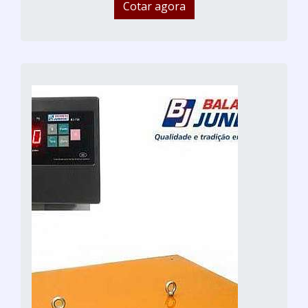
Cotar agora