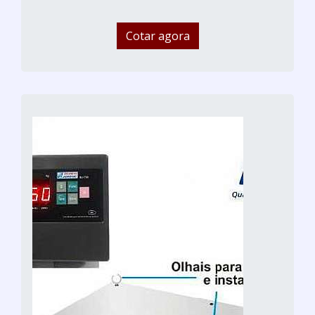
Cotar agora