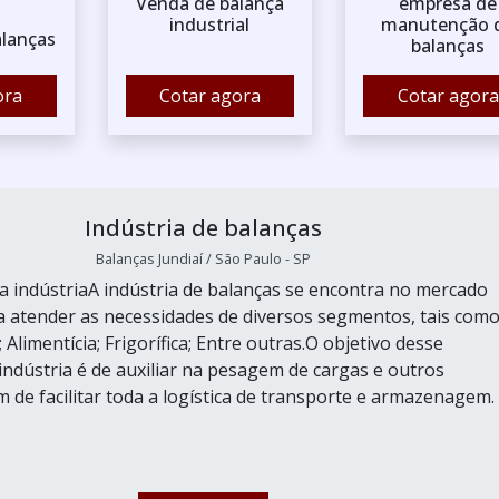
Venda de balança
empresa de
industrial
manutenção 
alanças
balanças
ora
Cotar agora
Cotar agora
Indústria de balanças
Balanças Jundiaí / São Paulo - SP
a indústriaA indústria de balanças se encontra no mercado
ra atender as necessidades de diversos segmentos, tais como
Alimentícia; Frigorífica; Entre outras.O objetivo desse
ndústria é de auxiliar na pesagem de cargas e outros
m de facilitar toda a logística de transporte e armazenagem.