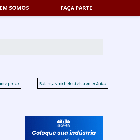
EM SOMOS
FAÇA PARTE
ante preço
Balanças micheletti eletromecânica