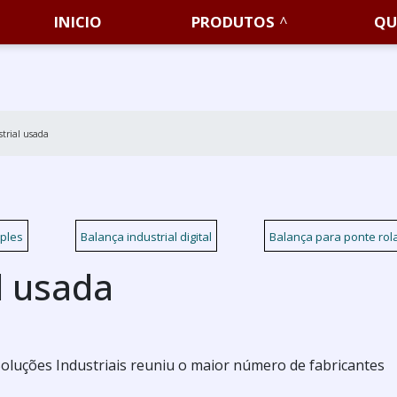
INICIO
PRODUTOS
QU
trial usada
ples
Balança industrial digital
Balança para ponte rol
l usada
a Soluções Industriais reuniu o maior número de fabricantes