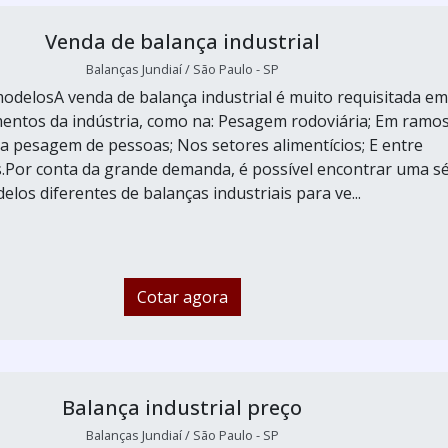
Venda de balança industrial
Balanças Jundiaí / São Paulo - SP
modelosA venda de balança industrial é muito requisitada em
entos da indústria, como na: Pesagem rodoviária; Em ramo
Na pesagem de pessoas; Nos setores alimentícios; E entre
.Por conta da grande demanda, é possível encontrar uma sé
elos diferentes de balanças industriais para ve...
Cotar agora
Balança industrial preço
Balanças Jundiaí / São Paulo - SP