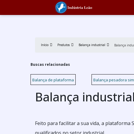
Início
Produtos
Balança industrial
Balança indus
Buscas relacionadas
Balança de plataforma
Balança pesadora sim
Balança industria
Feito para facilitar a sua vida, a plataform
qualificados no setor industrial.