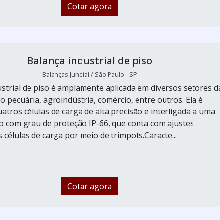
Cotar agora
Balança industrial de piso
Balanças Jundiaí / São Paulo - SP
ustrial de piso é amplamente aplicada em diversos setores d
o pecuária, agroindústria, comércio, entre outros. Ela é
atros células de carga de alta precisão e interligada a uma
ão com grau de proteção IP-66, que conta com ajustes
s células de carga por meio de trimpots.Caracte...
Cotar agora