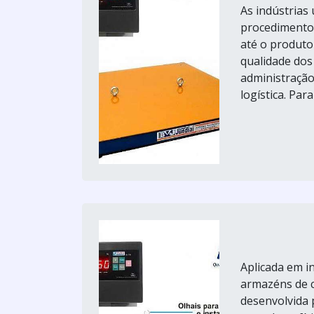
As indústrias
procedimento 
até o produto 
qualidade dos
administração
logística. Para 
Aplicada em i
armazéns de c
desenvolvida 