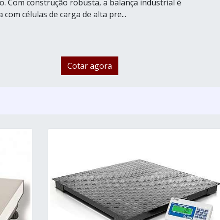
io. Com construção robusta, a balança industrial é
com células de carga de alta pre...
Cotar agora