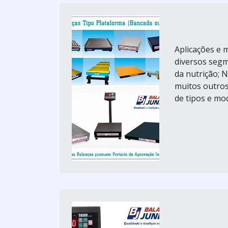
Aplicações e 
diversos segm
da nutrição; 
muitos outros
de tipos e mod