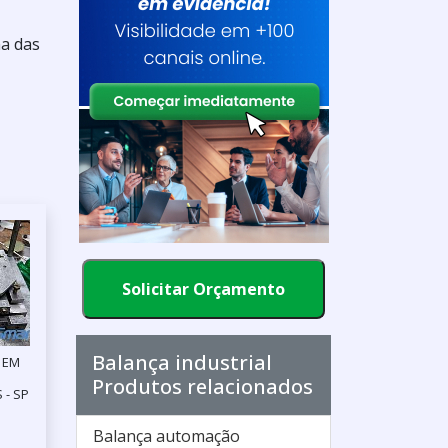
ma das
Solicitar Orçamento
Balança industrial
 EM
Produtos relacionados
 - SP
Balança automação