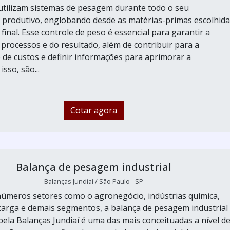
 utilizam sistemas de pesagem durante todo o seu
produtivo, englobando desde as matérias-primas escolhida
final. Esse controle de peso é essencial para garantir a
 processos e do resultado, além de contribuir para a
 de custos e definir informações para aprimorar a
isso, são...
Cotar agora
Balança de pesagem industrial
Balanças Jundiaí / São Paulo - SP
números setores como o agronegócio, indústrias química,
arga e demais segmentos, a balança de pesagem industrial
pela Balanças Jundiaí é uma das mais conceituadas a nível d