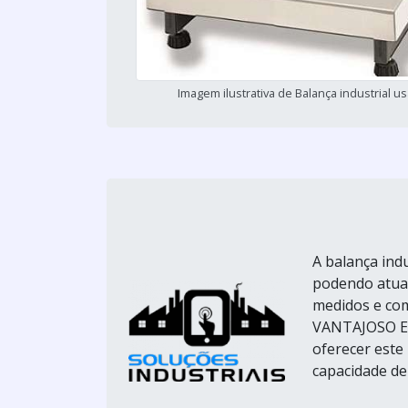
Imagem ilustrativa de Balança industrial u
A balança ind
podendo atuar
medidos e co
VANTAJOSO E
oferecer este
capacidade de