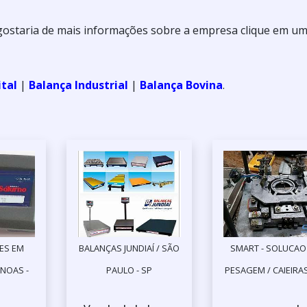
 gostaria de mais informações sobre a empresa clique em u
ital
|
Balança Industrial
|
Balança Bovina
.
ES EM
BALANÇAS JUNDIAÍ / SÃO
SMART - SOLUCAO
NOAS -
PAULO - SP
PESAGEM / CAIEIRAS