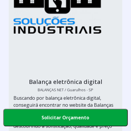
Balança eletrônica digital
BALANÇAS NET / Guarulhos - SP
Buscando por balança eletrônica digital,
conseguirá encontrar no website da Balanças
Net. Elaborando um orçamento detalhado no
Solicitar Orçamento
marketplace Soluções Industriais e
descobrindo a sofisticação, qualidade e preço