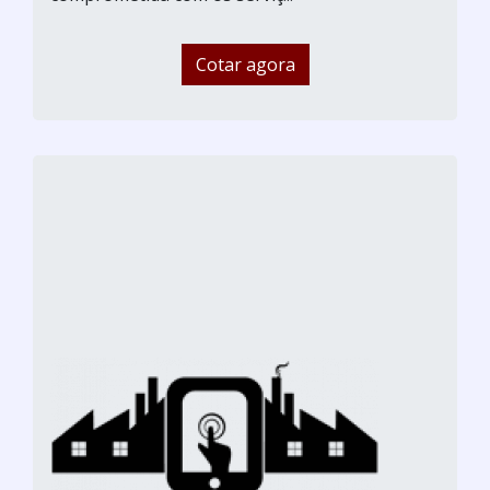
Cotar agora