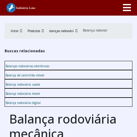
Balança rodoviária mecânica
Início
Produtos
Balanças rodoviárias
Buscas relacionadas
Balanças rodoviárias eletrônicas
Balança de caminhão móvel
Balança rodoviária usada
Balança rodoviária móvel
Balança rodoviária digital
Balança rodoviária
mecânica