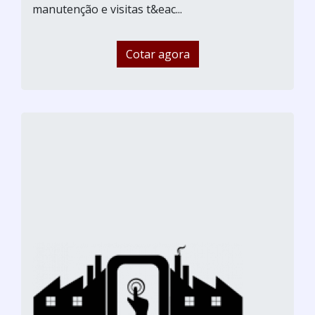
manutenção e visitas t&eac...
Cotar agora