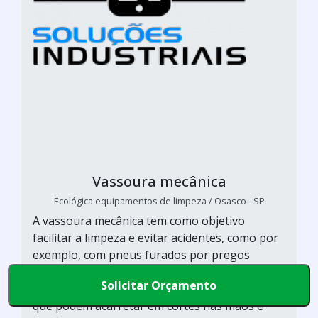
Vassoura mecânica
Ecológica equipamentos de limpeza / Osasco - SP
A vassoura mecânica tem como objetivo
facilitar a limpeza e evitar acidentes, como por
exemplo, com pneus furados por pregos
espalhados no piso, peças metálicas como
Solicitar Orçamento
pregos, parafusos e outras peças ferrosas,
que podem acarretar em cortes nas mãos e