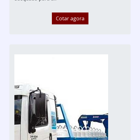
Cotar agora