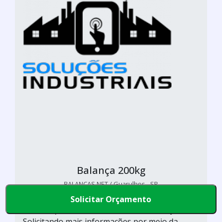
Balança 200kg
BALANÇAS NET / Guarulhos - SP
Para o cliente que busca por balança 200kg,
Solicitar Orçamento
certeza que descobrirá no site da Balanças Net.
Solicitando mais informações por meio da