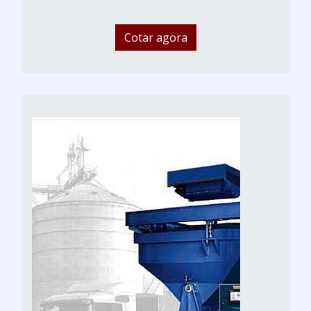
Cotar agora