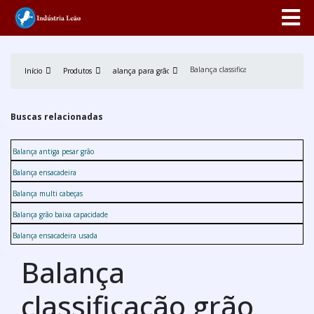
Balança classificação grão
Início
Produtos
Balança para grãos
Buscas relacionadas
Balança antiga pesar grão
Balança ensacadeira
Balança multi cabeças
Balança grão baixa capacidade
Balança ensacadeira usada
Balança
classificação grão