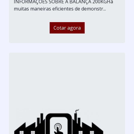
INFORMAÇÕES SOBRE A BALANÇA 200KGHá
muitas maneiras eficientes de demonstr...
Cotar agora