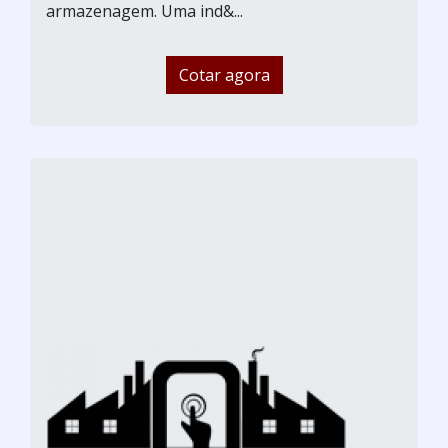
armazenagem. Uma ind&...
Cotar agora