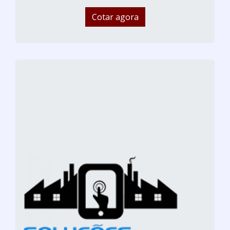
Cotar agora