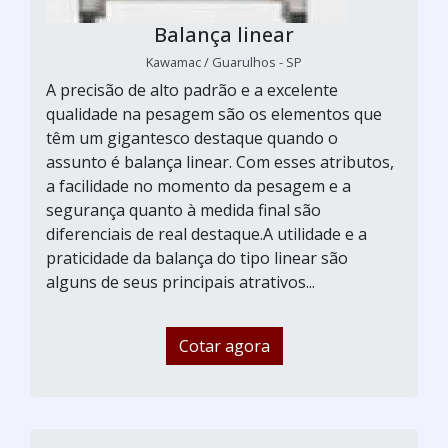
Balança linear
Kawamac / Guarulhos - SP
A precisão de alto padrão e a excelente
qualidade na pesagem são os elementos que
têm um gigantesco destaque quando o
assunto é balança linear. Com esses atributos,
a facilidade no momento da pesagem e a
segurança quanto à medida final são
diferenciais de real destaque.A utilidade e a
praticidade da balança do tipo linear são
alguns de seus principais atrativos...
Cotar agora