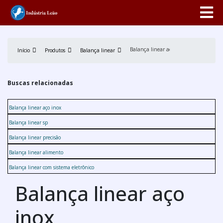
Balança linear aço inox
Início
Produtos
Balança linear
Buscas relacionadas
Balança linear aço inox
Balança linear sp
Balança linear precisão
Balança linear alimento
Balança linear com sistema eletrônico
Balança linear aço
inox