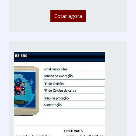
Cotar agora