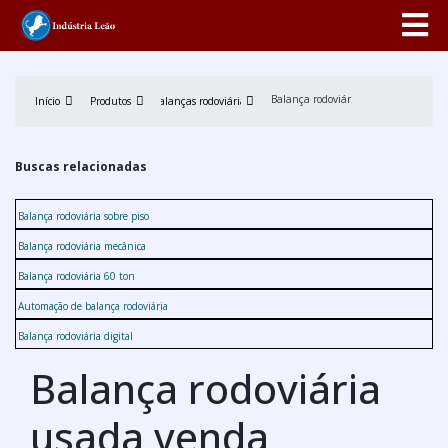
Balança rodoviária usada venda
Início
Produtos
Balanças rodoviárias
Buscas relacionadas
Balança rodoviária sobre piso
Balança rodoviária mecânica
Balança rodoviária 60 ton
Automação de balança rodoviária
Balança rodoviária digital
Balança rodoviária
usada venda