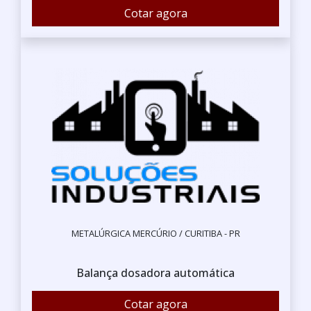
Cotar agora
METALÚRGICA MERCÚRIO / CURITIBA - PR
Balança dosadora automática
Cotar agora