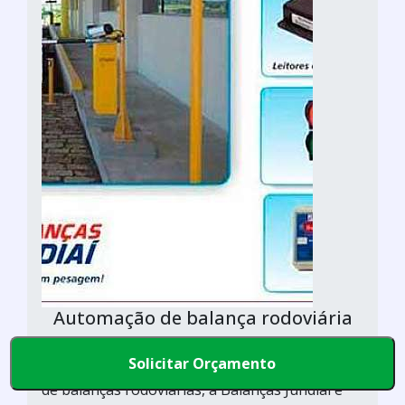
Automação de balança rodoviária
Balanças Jundiaí / São Paulo - SP
Solicitar Orçamento
Sobre a automaçãoConsolidada no segmento
de balanças rodoviárias, a Balanças Jundiaí é