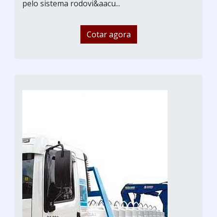
pelo sistema rodovi&aacu...
Cotar agora