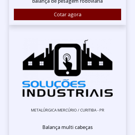
balança de pesagem rodoviária
Cotar agora
METALÚRGICA MERCÚRIO / CURITIBA - PR
Balança multi cabeças