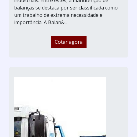
industriais. Entre estes, a manutenção de
balanças se destaca por ser classificada como
um trabalho de extrema necessidade e
importância. A Balan&...
Cotar agora