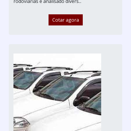
rodoviárias é analisado divers...
Cotar agora