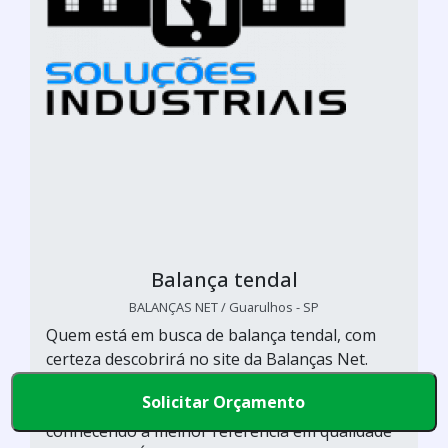
Balança tendal
BALANÇAS NET / Guarulhos - SP
Quem está em busca de balança tendal, com
certeza descobrirá no site da Balanças Net.
Solicitando um orçamento por meio da
Solicitar Orçamento
plataforma de divulgação das indústrias e
conhecendo a melhor referência em qualidade