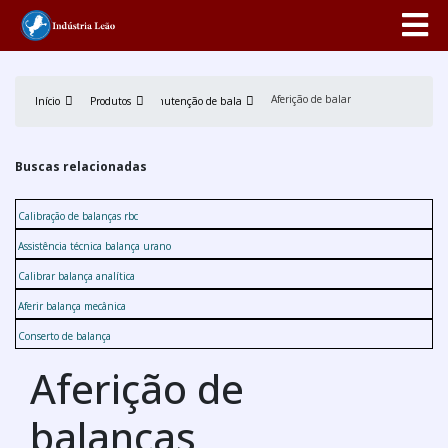
Aferição de balanças
Início
Produtos
Manutenção de balança
Buscas relacionadas
Calibração de balanças rbc
Assistência técnica balança urano
Calibrar balança analítica
Aferir balança mecânica
Conserto de balança
Aferição de
balanças