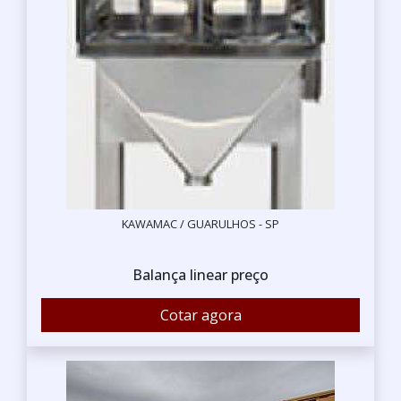
KAWAMAC / GUARULHOS - SP
Balança linear preço
Cotar agora