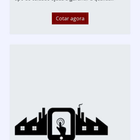
Cotar agora