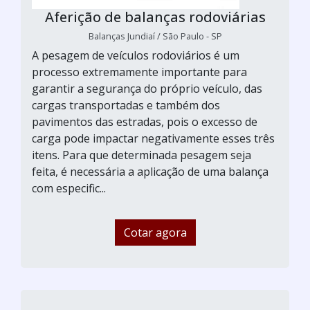
Aferição de balanças rodoviárias
Balanças Jundiaí / São Paulo - SP
A pesagem de veículos rodoviários é um
processo extremamente importante para
garantir a segurança do próprio veículo, das
cargas transportadas e também dos
pavimentos das estradas, pois o excesso de
carga pode impactar negativamente esses três
itens. Para que determinada pesagem seja
feita, é necessária a aplicação de uma balança
com especific...
Cotar agora