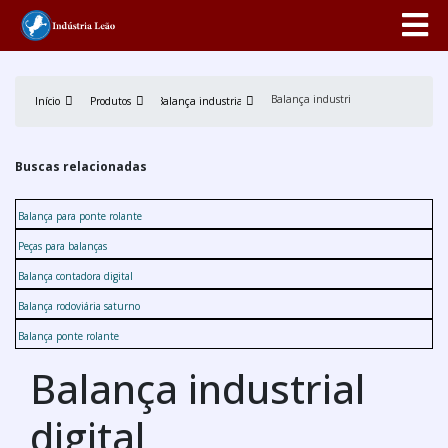
Balança industrial digital
Início
Produtos
Balança industrial
Buscas relacionadas
Balança para ponte rolante
Peças para balanças
Balança contadora digital
Balança rodoviária saturno
Balança ponte rolante
Balança industrial
digital