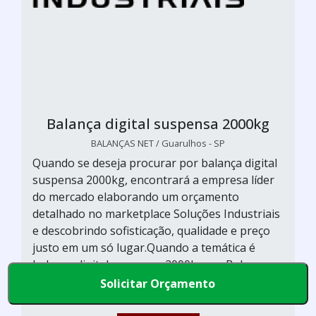
Balança digital suspensa 2000kg
BALANÇAS NET / Guarulhos - SP
Quando se deseja procurar por balança digital
suspensa 2000kg, encontrará a empresa líder
do mercado elaborando um orçamento
detalhado no marketplace Soluções Industriais
e descobrindo sofisticação, qualidade e preço
justo em um só lugar.Quando a temática é
balança digital suspensa 2000kg, na Balanças
Net poderá contar ótima q...
Solicitar Orçamento