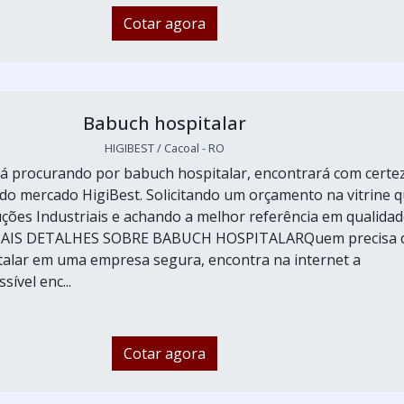
Cotar agora
Babuch hospitalar
HIGIBEST / Cacoal - RO
á procurando por babuch hospitalar, encontrará com certe
 do mercado HigiBest. Solicitando um orçamento na vitrine 
ções Industriais e achando a melhor referência em qualidad
MAIS DETALHES SOBRE BABUCH HOSPITALARQuem precisa 
alar em uma empresa segura, encontra na internet a
sível enc...
Cotar agora