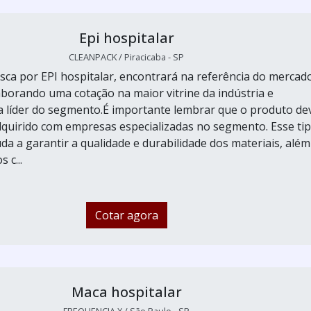
Epi hospitalar
CLEANPACK / Piracicaba - SP
ca por EPI hospitalar, encontrará na referência do mercad
aborando uma cotação na maior vitrine da indústria e
 líder do segmento.É importante lembrar que o produto de
quirido com empresas especializadas no segmento. Esse ti
da a garantir a qualidade e durabilidade dos materiais, além
 c...
Cotar agora
Maca hospitalar