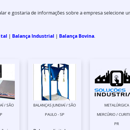
alar e gostaria de informações sobre a empresa selecione 
ital
|
Balança Industrial
|
Balança Bovina
.
AÍ / SÃO
BALANÇAS JUNDIAÍ / SÃO
METALÚRGICA
SP
PAULO - SP
MERCÚRIO / CURITI
PR