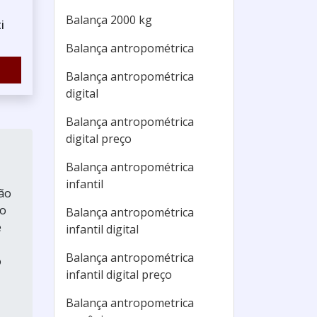
Balança 2000 kg
i
Balança antropométrica
Balança antropométrica
digital
Balança antropométrica
digital preço
Balança antropométrica
infantil
ção
do
Balança antropométrica
e
infantil digital
Balança antropométrica
o
infantil digital preço
Balança antropometrica