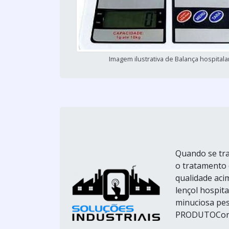
Imagem ilustrativa de Balança hospitala
Quando se tra
o tratamento 
qualidade acim
lençol hospita
minuciosa p
PRODUTOConfec