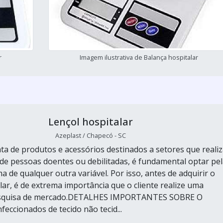
r
Imagem ilustrativa de Balança hospitalar
Lençol hospitalar
Azeplast / Chapecó - SC
ta de produtos e acessórios destinados a setores que reali
de pessoas doentes ou debilitadas, é fundamental optar pel
a de qualquer outra variável. Por isso, antes de adquirir o
lar, é de extrema importância que o cliente realize uma
esquisa de mercado.DETALHES IMPORTANTES SOBRE O
cionados de tecido não tecid...