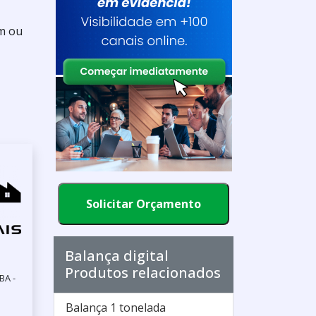
um ou
Solicitar Orçamento
Balança digital
Produtos relacionados
BA -
Balança 1 tonelada