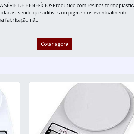
SÉRIE DE BENEFÍCIOSProduzido com resinas termoplástic
cicladas, sendo que aditivos ou pigmentos eventualmente
 fabricação nã...
Cotar agora