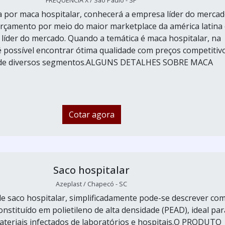
FREQUENCIA X / São Paulo - SP
por maca hospitalar, conhecerá a empresa líder do mercad
çamento por meio do maior marketplace da américa latina 
líder do mercado. Quando a temática é maca hospitalar, na
é possível encontrar ótima qualidade com preços competitiv
s de diversos segmentos.ALGUNS DETALHES SOBRE MACA
Cotar agora
Saco hospitalar
Azeplast / Chapecó - SC
e saco hospitalar, simplificadamente pode-se descrever co
nstituído em polietileno de alta densidade (PEAD), ideal par
ateriais infectados de laboratórios e hospitais.O PRODUTO