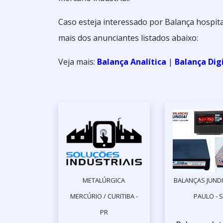
Caso esteja interessado por Balança hospit
mais dos anunciantes listados abaixo:
Veja mais:
Balança Analítica
|
Balança Dig
METALÚRGICA
BALANÇAS JUNDI
MERCÚRIO / CURITIBA -
PAULO - 
PR