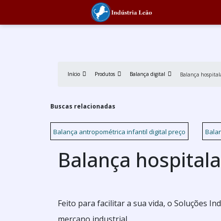
Início
Produtos
Balança digital
Balança hospital
Buscas relacionadas
Balança antropométrica infantil digital preço
Balan
Balança hospitala
Feito para facilitar a sua vida, o Soluções 
mercano industrial.