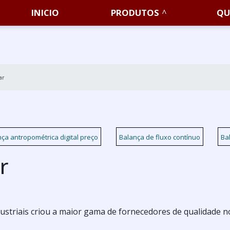
INICIO
PRODUTOS
QU
ar
ça antropométrica digital preço
Balança de fluxo contínuo
Bal
r
Industriais criou a maior gama de fornecedores de qualidade n