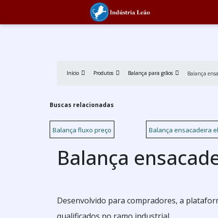
Início
Produtos
Balança para grãos
Balança ensa
Buscas relacionadas
Balança fluxo preço
Balança ensacadeira el
Balança ensacade
Desenvolvido para compradores, a plataform
qualificados no ramo industrial.