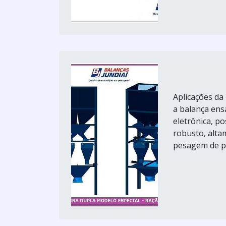
Aplicações da
a balança en
eletrônica, p
robusto, alta
pesagem de pr