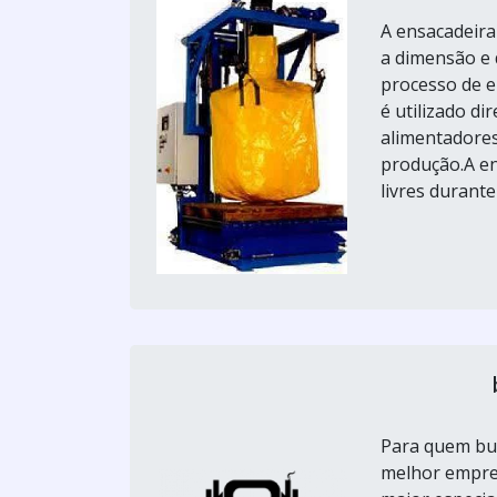
A ensacadeira
a dimensão e 
processo de e
é utilizado d
alimentadore
produção.A en
livres durante
Para quem bus
melhor empres