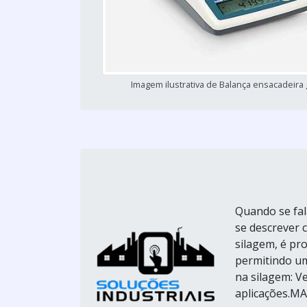
Imagem ilustrativa de Balança ensacadeira
Quando se fal
se descrever
silagem, é pro
permitindo um
na silagem: Ve
aplicações.M