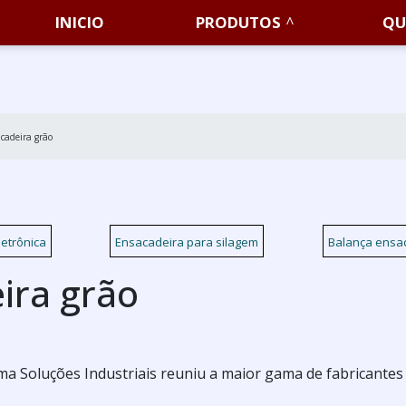
INICIO
PRODUTOS
QU
cadeira grão
etrônica
Ensacadeira para silagem
Balança ensa
ira grão
a Soluções Industriais reuniu a maior gama de fabricantes