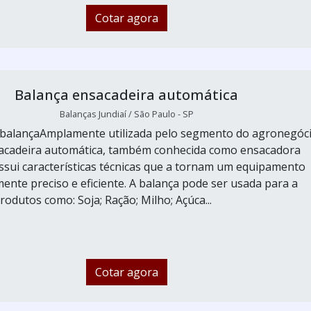
Cotar agora
Balança ensacadeira automática
Balanças Jundiaí / São Paulo - SP
 balançaAmplamente utilizada pelo segmento do agronegóci
sacadeira automática, também conhecida como ensacadora
ossui características técnicas que a tornam um equipamento
mente preciso e eficiente. A balança pode ser usada para a
odutos como: Soja; Ração; Milho; Açúca...
Cotar agora