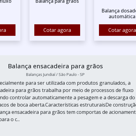
fluxo
Balança para grãos
Balança dosad
automática
ora
Cotar agora
Cotar agora
Balança ensacadeira para grãos
Balanças Jundiaí / São Paulo - SP
ecialmente para ser utilizada com produtos granulados, a
adeira para grãos trabalha por meio de processos de fluxo
ando controlar automaticamente a pesagem e a descarga do
acos de boca aberta.Características estruturaisDe construç
lança ensacadeira para grãos tem comportas de acionamen
ra o c...