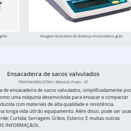
 grão
Imagem ilustrativa de Balança ensacadeira grão
Ensacadeira de sacos valvulados
TRAPANI INDUSTRIA / Ribeirão Preto - SP
a de ensacadeira de sacos valvulados, simplificadamente po
 como uma máquina desenvolvida para ensacar e compactar
duzida com materiais de alta qualidade e resistência,
a longa vida útil do equipamento. Além disso, pode ser usa
rde; Curtida; Serragem; Grãos; Esterco; E muitas outras
AIS INFORMAÇ&Ot...