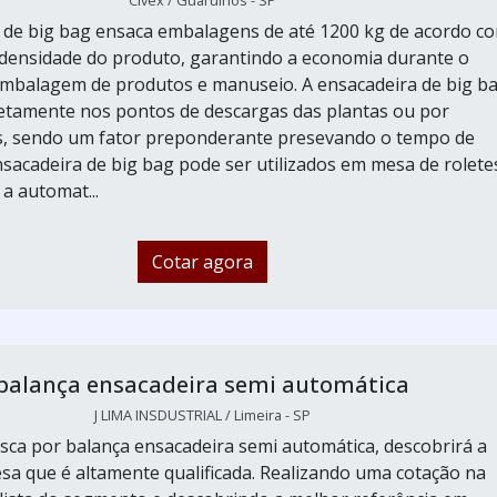
Civex / Guarulhos - SP
 de big bag ensaca embalagens de até 1200 kg de acordo c
densidade do produto, garantindo a economia durante o
mbalagem de produtos e manuseio. A ensacadeira de big b
iretamente nos pontos de descargas das plantas ou por
s, sendo um fator preponderante presevando o tempo de
sacadeira de big bag pode ser utilizados em mesa de rolete
 a automat...
Cotar agora
balança ensacadeira semi automática
J LIMA INSDUSTRIAL / Limeira - SP
ca por balança ensacadeira semi automática, descobrirá a
a que é altamente qualificada. Realizando uma cotação na