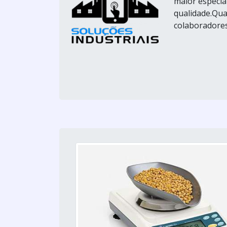
maior especia
qualidade.Qua
colaboradores 