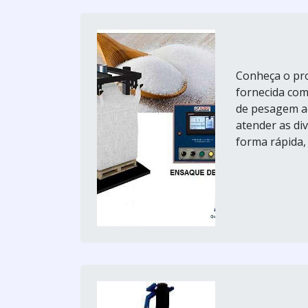
Conheça o pr
fornecida com
de pesagem ac
atender as div
forma rápida, 