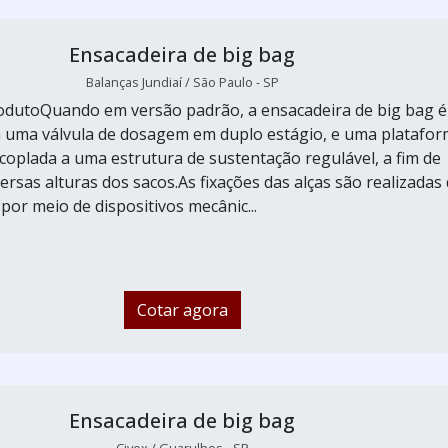
Ensacadeira de big bag
Balanças Jundiaí / São Paulo - SP
odutoQuando em versão padrão, a ensacadeira de big bag é
 uma válvula de dosagem em duplo estágio, e uma platafo
oplada a uma estrutura de sustentação regulável, a fim de
ersas alturas dos sacos.As fixações das alças são realizadas
por meio de dispositivos mecânic...
Cotar agora
Ensacadeira de big bag