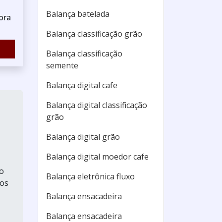
Balança batelada
ora
Balança classificação grão
Balança classificação
semente
Balança digital cafe
Balança digital classificação
grão
Balança digital grão
Balança digital moedor cafe
ão
Balança eletrônica fluxo
tos
Balança ensacadeira
Balança ensacadeira