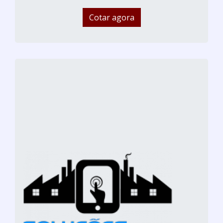
Cotar agora