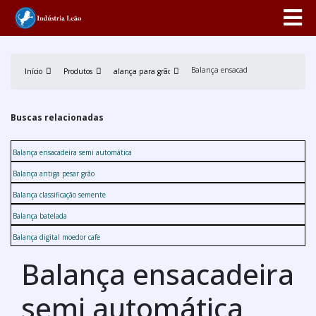
Balança ensacadeira semi automátic
Início
Produtos
Balança para grãos
Buscas relacionadas
Balança ensacadeira semi automática
Balança antiga pesar grão
Balança classificação semente
Balança batelada
Balança digital moedor cafe
Balança ensacadeira
semi automática