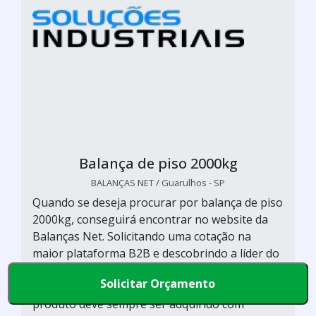
Balança de piso 2000kg
BALANÇAS NET / Guarulhos - SP
Quando se deseja procurar por balança de piso
2000kg, conseguirá encontrar no website da
Balanças Net. Solicitando uma cotação na
maior plataforma B2B e descobrindo a líder do
mercado, as chances de um excelente negócio
Solicitar Orçamento
aumentam! É importante lembrar que o
produto deve sempre ser adquirido com