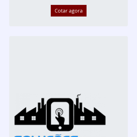
Cotar agora