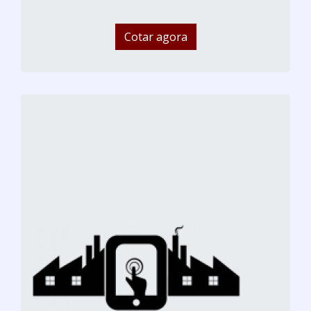
Cotar agora