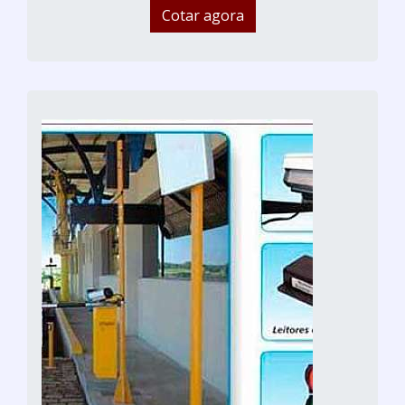
Cotar agora