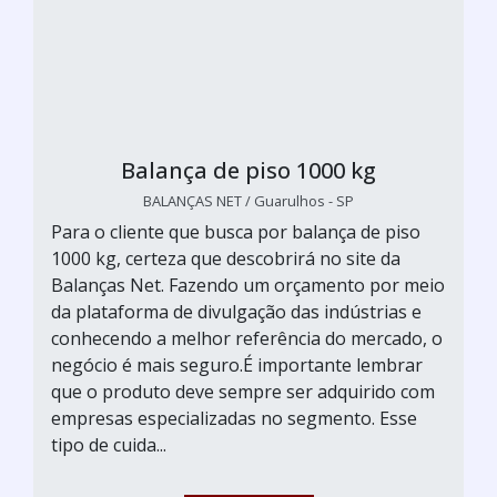
Balança de piso 1000 kg
BALANÇAS NET / Guarulhos - SP
Para o cliente que busca por balança de piso
1000 kg, certeza que descobrirá no site da
Balanças Net. Fazendo um orçamento por meio
da plataforma de divulgação das indústrias e
conhecendo a melhor referência do mercado, o
negócio é mais seguro.É importante lembrar
que o produto deve sempre ser adquirido com
empresas especializadas no segmento. Esse
tipo de cuida...