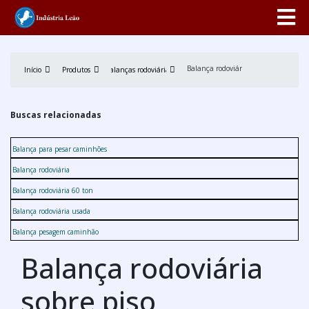
Balança rodoviária sobre piso
Início
Produtos
Balanças rodoviárias
Buscas relacionadas
Balança para pesar caminhões
Balança rodoviária
Balança rodoviária 60 ton
Balança rodoviária usada
Balança pesagem caminhão
Balança rodoviária
sobre piso