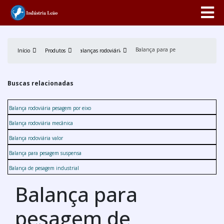
Balança para pesagem de caminhões
Início
Produtos
Balanças rodoviárias
Buscas relacionadas
Balança rodoviária pesagem por eixo
Balança rodoviária mecânica
Balança rodoviária valor
Balança para pesagem suspensa
Balança de pesagem industrial
Balança para
pesagem de