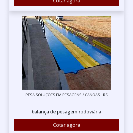
Cotar agora
PESA SOLUÇÕES EM PESAGENS / CANOAS - RS
balança de pesagem rodoviária
Cotar agora