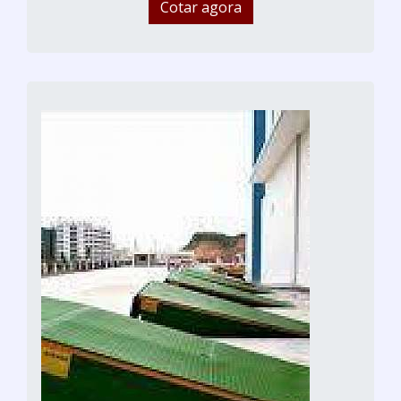
Cotar agora