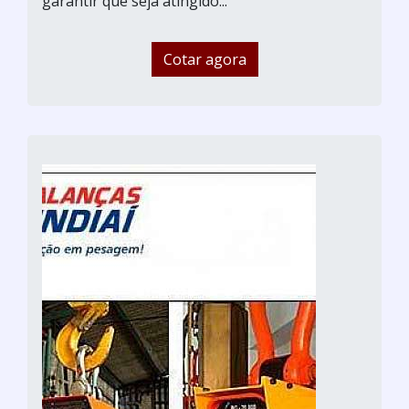
garantir que seja atingido...
Cotar agora