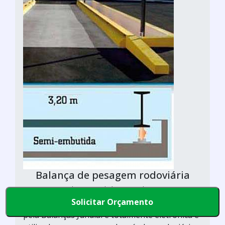
Balança de pesagem rodoviária
Balanças Jundiaí / São Paulo - SP
Solicitar Orçamento
A balança de pesagem rodoviária desenvolvida
pela Balanças Jundiaí é totalmente eletrônica e