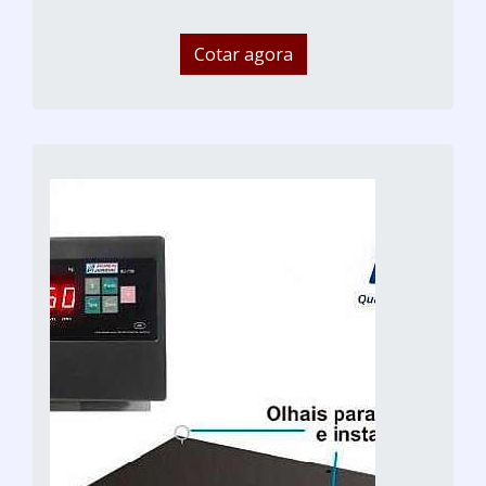
Cotar agora