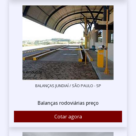
BALANÇAS JUNDIAÍ / SÃO PAULO - SP
Balanças rodoviárias preço
Cotar agora