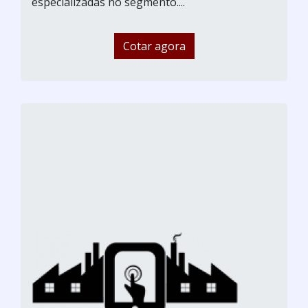
especializadas no segmento....
Cotar agora