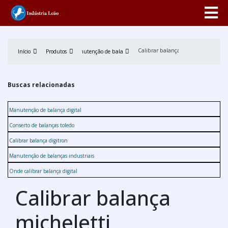
Calibrar balança micheletti
Início
Produtos
Manutenção de balança
Buscas relacionadas
Manutenção de balança digital
Conserto de balanças toledo
Calibrar balança digitron
Manutenção de balanças industriais
Onde calibrar balança digital
Calibrar balança
micheletti