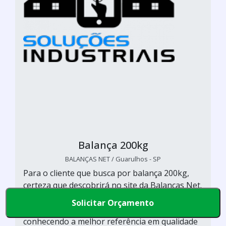
Balança 200kg
BALANÇAS NET / Guarulhos - SP
Para o cliente que busca por balança 200kg,
certeza que descobrirá no site da Balanças Net.
Solicitando mais informações por meio da
Solicitar Orçamento
plataforma de divulgação das indústrias e
conhecendo a melhor referência em qualidade