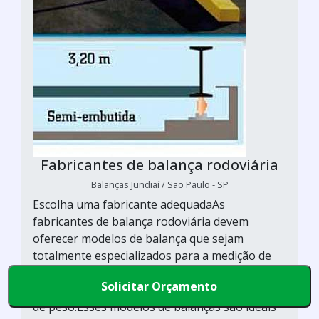
Fabricantes de balança rodoviária
Balanças Jundiaí / São Paulo - SP
Escolha uma fabricante adequadaAs
fabricantes de balança rodoviária devem
oferecer modelos de balança que sejam
totalmente especializados para a medição de
peso de cargas de grande porte, sendo
Solicitar Orçamento
capazes de trabalhar com diversas capacidades
de peso.Esses modelos de balanças são ideais