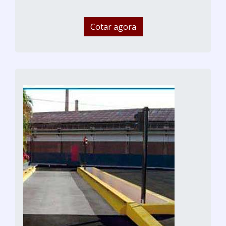
Cotar agora