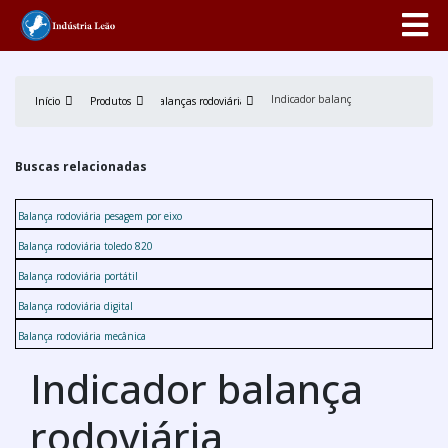
Indicador balança rodoviária
Início
Produtos
Balanças rodoviárias
Buscas relacionadas
Balança rodoviária pesagem por eixo
Balança rodoviária toledo 820
Balança rodoviária portátil
Balança rodoviária digital
Balança rodoviária mecânica
Indicador balança
rodoviária