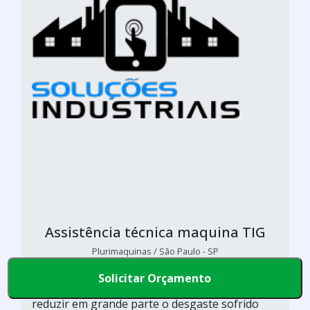
Assistência técnica maquina TIG
Plurimaquinas / São Paulo - SP
Se tratando de assistência técnica máquina TIG,
Solicitar Orçamento
comumente pode-se dizer que serve para
reduzir em grande parte o desgaste sofrido