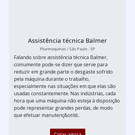
Assistência técnica Balmer
Plurimaquinas / São Paulo - SP
Falando sobre assistência técnica Balmer,
comumente pode-se dizer que serve para
reduzir em grande parte o desgaste sofrido
pela máquina durante o trabalho,
especialmente nas situações em que elas são
usadas constantemente. Nas indústrias, cada
hora que uma máquina não esteja à disposição
pode representar grandes perdas, de modo
que efetuar manutenç&otild...
Cotar agora