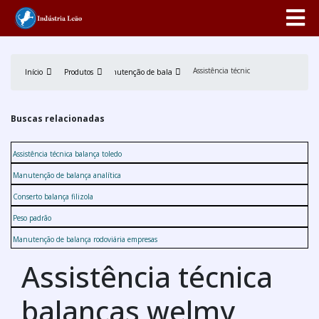
Assistência técnica balanças welmy
Início
Produtos
Manutenção de balança
Buscas relacionadas
Assistência técnica balança toledo
Manutenção de balança analítica
Conserto balança filizola
Peso padrão
Manutenção de balança rodoviária empresas
Assistência técnica
balanças welmy