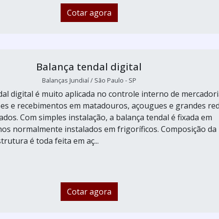
Cotar agora
Balança tendal digital
Balanças Jundiaí / São Paulo - SP
al digital é muito aplicada no controle interno de mercador
ões e recebimentos em matadouros, açougues e grandes re
dos. Com simples instalação, a balança tendal é fixada em
lhos normalmente instalados em frigoríficos. Composição da
rutura é toda feita em aç...
Cotar agora