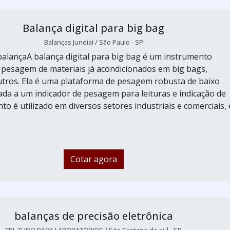
Balança digital para big bag
Balanças Jundiaí / São Paulo - SP
 balançaA balança digital para big bag é um instrumento
a pesagem de materiais já acondicionados em big bags,
utros. Ela é uma plataforma de pesagem robusta de baixo
igada a um indicador de pesagem para leituras e indicação de
to é utilizado em diversos setores industriais e comerciais,
Cotar agora
balanças de precisão eletrônica