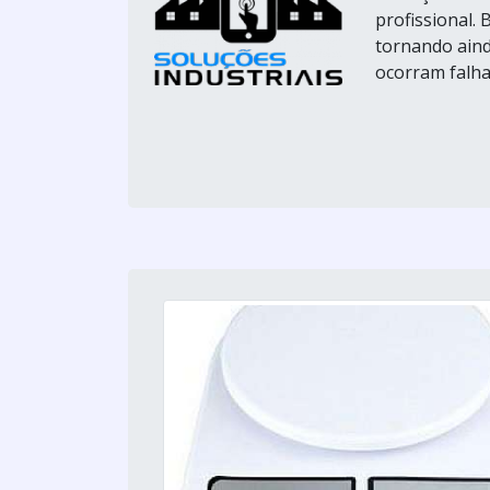
profissional.
tornando aind
ocorram falhas