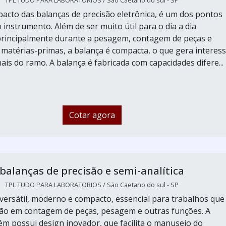
TPL TUDO PARA LABORATORIOS / São Caetano do sul - SP
acto das balanças de precisão eletrônica, é um dos pontos
 instrumento. Além de ser muito útil para o dia a dia
 principalmente durante a pesagem, contagem de peças e
 matérias-primas, a balança é compacta, o que gera interes
ais do ramo. A balança é fabricada com capacidades difere...
Cotar agora
balanças de precisão e semi-analítica
TPL TUDO PARA LABORATORIOS / São Caetano do sul - SP
ersátil, moderno e compacto, essencial para trabalhos que
ão em contagem de peças, pesagem e outras funções. A
m possui design inovador, que facilita o manuseio do