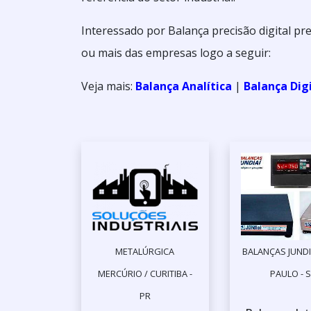
Interessado por Balança precisão digital p
ou mais das empresas logo a seguir:
Veja mais:
Balança Analítica
|
Balança Dig
METALÚRGICA
BALANÇAS JUNDI
MERCÚRIO / CURITIBA -
PAULO - 
PR