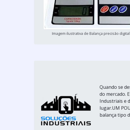
Imagem ilustrativa de Balança precisão digita
Quando se des
do mercado. 
Industriais e 
lugar.UM POU
balança tipo 