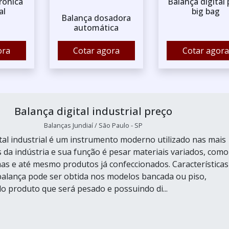
rônica
Balança digital 
al
big bag
Balança dosadora
automática
ora
Cotar agora
Cotar agora
Balança digital industrial preço
Balanças Jundiaí / São Paulo - SP
ital industrial é um instrumento moderno utilizado nas mais
s da indústria e sua função é pesar materiais variados, como
as e até mesmo produtos já confeccionados. Características
balança pode ser obtida nos modelos bancada ou piso,
 produto que será pesado e possuindo di...