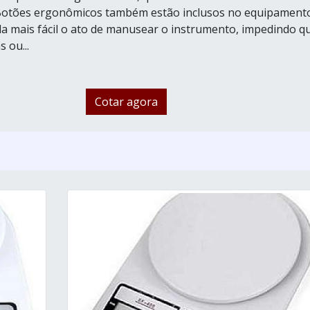
 Botões ergonômicos também estão inclusos no equipament
a mais fácil o ato de manusear o instrumento, impedindo q
 ou...
Cotar agora