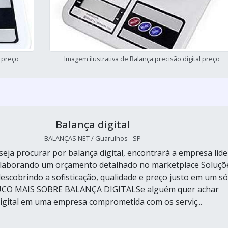
l preço
Imagem ilustrativa de Balança precisão digital preço
Balança digital
BALANÇAS NET / Guarulhos - SP
eja procurar por balança digital, encontrará a empresa líde
Elaborando um orçamento detalhado no marketplace Soluçõ
descobrindo a sofisticação, qualidade e preço justo em um só
CO MAIS SOBRE BALANÇA DIGITALSe alguém quer achar
digital em uma empresa comprometida com os serviç...