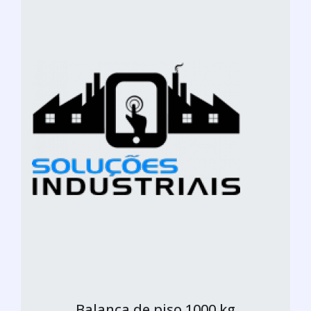
Balança de piso 1000 kg