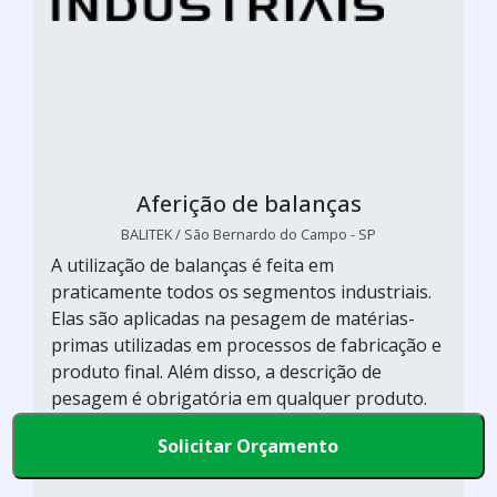
Aferição de balanças
BALITEK / São Bernardo do Campo - SP
A utilização de balanças é feita em
praticamente todos os segmentos industriais.
Elas são aplicadas na pesagem de matérias-
primas utilizadas em processos de fabricação e
produto final. Além disso, a descrição de
pesagem é obrigatória em qualquer produto.
Por isso, é fundamental contar com o serviço
Solicitar Orçamento
de aferição para balan&ccedi...