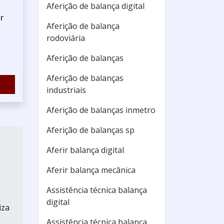
Aferição de balança digital
r
Aferição de balança
rodoviária
Aferição de balanças
Aferição de balanças
industriais
Aferição de balanças inmetro
Aferição de balanças sp
Aferir balança digital
Aferir balança mecânica
Assistência técnica balança
digital
iza
Assistência técnica balança