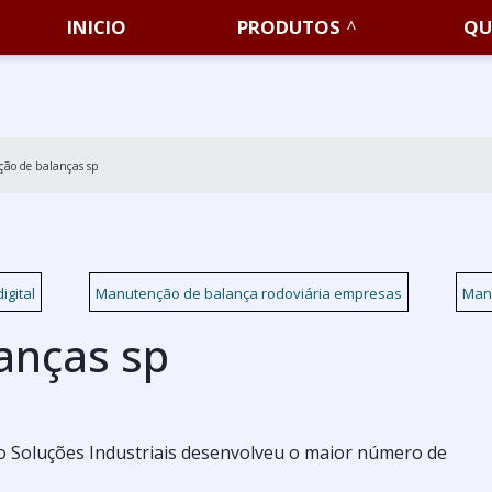
INICIO
PRODUTOS
QU
ção de balanças sp
igital
Manutenção de balança rodoviária empresas
Man
anças sp
 o Soluções Industriais desenvolveu o maior número de