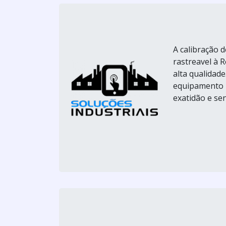
A calibração 
rastreavel à R
alta qualidad
equipamento u
exatidão e se