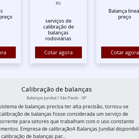
RS
as
Balança linea
 preço
preço
serviços de
calibração de
balanças
rodoviárias
ora
Cotar agora
Cotar agora
Calibração de balanças
Balanças Jundiaí / São Paulo - SP
istema de balanças precisa ter alta precisão, tornou-se
calibração de balanças fosse considerada um serviço de
ecorrente para setores que trabalham com o uso constante
mentos. Empresa de calibraçãoA Balanças Jundiaí disponibil
 calibração de balanças par...