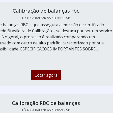
Calibração de balanças rbc
TÉCNICA BALANÇAS / Franca - SP
de balanças RBC – que assegura a emissão de certificado
ede Brasileira de Calibração – se destaca por ser um serviço
e. No geral, o processo é realizado comparando um
sado com outro de alto padrão, caracterizado por sua
nsibilidade. ESPECIFICAÇÕES IMPORTANTES SOBRE...
Cotar agora
Calibração RBC de balanças
TÉCNICA BALANÇAS / Franca - SP