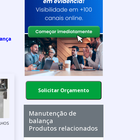
ança
Solicitar Orçamento
Manutenção de
balança
LHOS
Produtos relacionados