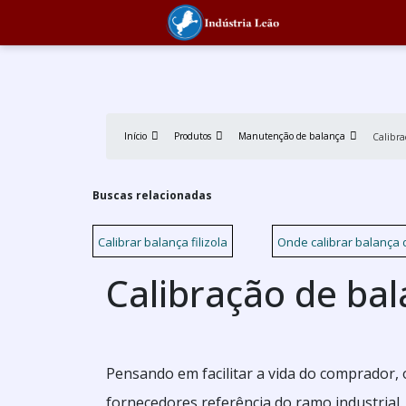
Início
Produtos
Manutenção de balança
Calibra
Buscas relacionadas
Calibrar balança filizola
Onde calibrar balança d
Calibração de bal
Pensando em facilitar a vida do comprador,
fornecedores referência do ramo industrial.