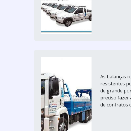
As balanças r
resistentes po
de grande port
preciso fazer
de contratos d