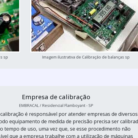
as sp
Imagem ilustrativa de Calibração de balanças sp
Empresa de calibração
EMBRACAL / Residencial Flamboyant - SP
calibração é responsável por atender empresas de diversos
do equipamento de medida de precisão precisa ser calibra
to tempo de uso, uma vez que, se esse procedimento não
sível que a empresa trabalhe com a utilização de máquinas