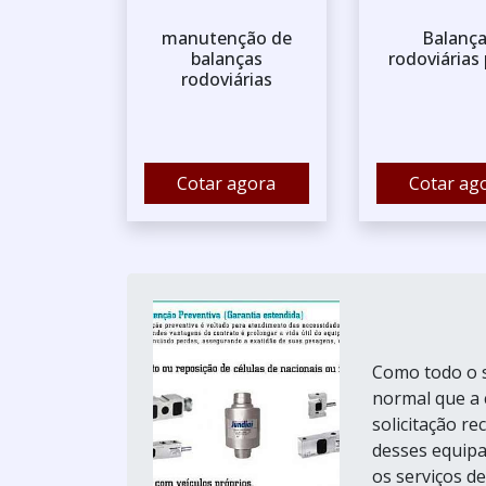
manutenção de
Balanç
balanças
rodoviárias
rodoviárias
Cotar agora
Cotar ag
Como todo o s
normal que a 
solicitação r
desses equipa
os serviços de