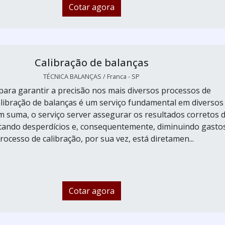
Cotar agora
Calibração de balanças
TÉCNICA BALANÇAS / Franca - SP
ara garantir a precisão nos mais diversos processos de
libração de balanças é um serviço fundamental em diversos
 suma, o serviço server assegurar os resultados corretos 
tando desperdícios e, consequentemente, diminuindo gastos
processo de calibração, por sua vez, está diretamen...
Cotar agora