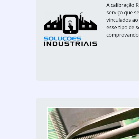
A calibração R
serviço que s
vinculados ao
esse tipo de 
comprovando a