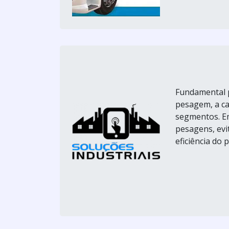
Fundamental p
pesagem, a ca
segmentos. Em
pesagens, evi
eficiência do 