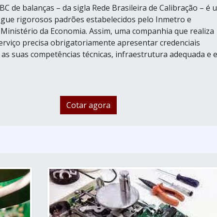
BC de balanças – da sigla Rede Brasileira de Calibração – é 
egue rigorosos padrões estabelecidos pelo Inmetro e
 Ministério da Economia. Assim, uma companhia que realiza
serviço precisa obrigatoriamente apresentar credenciais
s suas competências técnicas, infraestrutura adequada e e.
Cotar agora