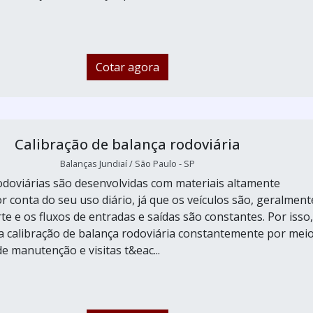
Cotar agora
Calibração de balança rodoviária
Balanças Jundiaí / São Paulo - SP
odoviárias são desenvolvidas com materiais altamente
r conta do seu uso diário, já que os veículos são, geralment
e e os fluxos de entradas e saídas são constantes. Por isso,
 a calibração de balança rodoviária constantemente por mei
e manutenção e visitas t&eac...