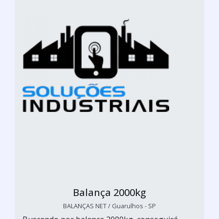
Balança 2000kg
BALANÇAS NET / Guarulhos - SP