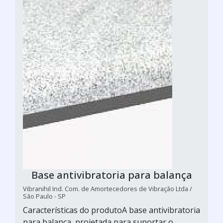
Base antivibratoria para balança
Vibranihil Ind. Com. de Amortecedores de Vibração Ltda /
São Paulo - SP
Características do produtoA base antivibratoria
para balança, projetada para suportar o