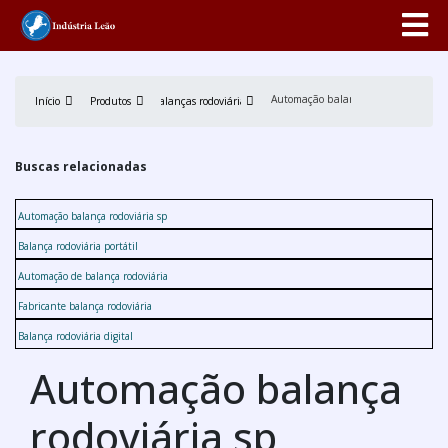
Automação balança rodoviária sp
Início
Produtos
Balanças rodoviárias
Buscas relacionadas
Automação balança rodoviária sp
Balança rodoviária portátil
Automação de balança rodoviária
Fabricante balança rodoviária
Balança rodoviária digital
Automação balança
rodoviária sp