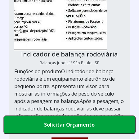
Indicador de balança rodoviária
Balanças Jundiaí / São Paulo - SP
Funções do produtoO indicador de balança
rodoviária é um equipamento eletrônico de
pequeno porte. Apresenta um visor para
mostrar as informações de peso do veículo
após a pesagem na balança.Após a pesagem, o
indicador de balanças rodoviárias deve passar
informações com dados definidos como padrão
pelo sistema rodovi&aacu...
Solicitar Orçamento