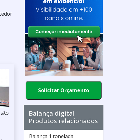
cedor
Solicitar Orçamento
Balança digital
/ SÃO
Produtos relacionados
Balança 1 tonelada