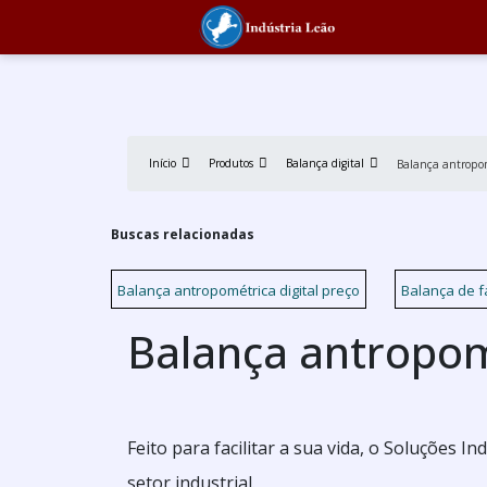
Início
Produtos
Balança digital
Balança antropo
Buscas relacionadas
Balança antropométrica digital preço
Balança de f
Balança antropo
Feito para facilitar a sua vida, o Soluções 
setor industrial.