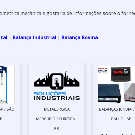
ometrica mecânica e gostaria de informações sobre o forne
ital
|
Balança Industrial
|
Balança Bovina
.
AÍ / SÃO
METALÚRGICA
BALANÇAS JUNDIAÍ 
SP
MERCÚRIO / CURITIBA -
PAULO - SP
PR