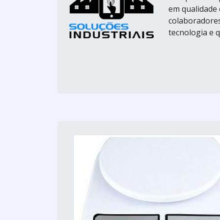
em qualidade 
colaboradores
tecnologia e 