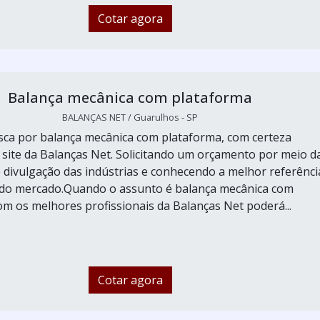
Cotar agora
Balança mecânica com plataforma
BALANÇAS NET / Guarulhos - SP
ca por balança mecânica com plataforma, com certeza
 site da Balanças Net. Solicitando um orçamento por meio d
 divulgação das indústrias e conhecendo a melhor referênci
 do mercado.Quando o assunto é balança mecânica com
om os melhores profissionais da Balanças Net poderá...
Cotar agora