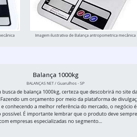
mecânica
Imagem ilustrativa de Balança antropometrica mecânica
Balança 1000kg
BALANÇAS NET / Guarulhos - SP
busca de balança 1000kg, certeza que descobrirá no site d
 Fazendo um orçamento por meio da plataforma de divulga
s e conhecendo a melhor referência do mercado, o negócio é
o possível. É importante lembrar que o produto deve sempr
 com empresas especializadas no segmento....