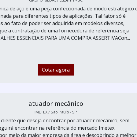
GRUPO MEDAL / Luzerna - SC
ica de aço é uma peça confeccionada de modo estratégico 
nada para diferentes tipos de aplicações. Tal fator só é
as ao fato de poder ser adquirida em modelos diversos,
ue a contratação de uma fornecedora de referência seja
ETALHES ESSENCIAIS PARA UMA COMPRA ASSERTIVACon...
Cotar agora
atuador mecânico
IMETEX / São Paulo - SP
cliente que deseja encontrar por atuador mecânico, sem
eguirá encontrar na referência do mercado Imetex.
or meio da maior empresa da área e descobrindo a melhor