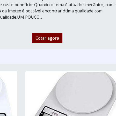
e custo benefício. Quando o tema é atuador mecânico, com 
 da Imetex é possível encontrar ótima qualidade com
qualidade.UM POUCO...
Cotar agora