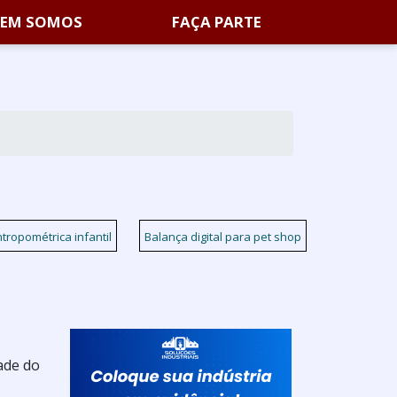
EM SOMOS
FAÇA PARTE
tropométrica infantil
Balança digital para pet shop
dade do