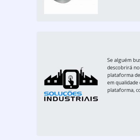
Se alguém bus
descobrirá no
plataforma de
em qualidade
plataforma, c