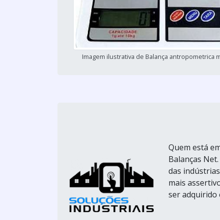
Imagem ilustrativa de Balança antropometrica 
Quem está em 
Balanças Net.
das indústria
mais assertiv
ser adquirido