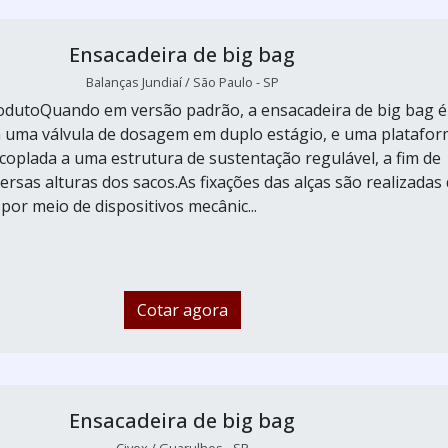
Ensacadeira de big bag
Balanças Jundiaí / São Paulo - SP
odutoQuando em versão padrão, a ensacadeira de big bag é
 uma válvula de dosagem em duplo estágio, e uma platafo
oplada a uma estrutura de sustentação regulável, a fim de
ersas alturas dos sacos.As fixações das alças são realizadas
por meio de dispositivos mecânic...
Cotar agora
Ensacadeira de big bag