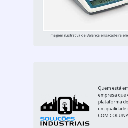
Imagem ilustrativa de Balança ensacadeira ele
Quem está em 
empresa que é
plataforma de
em qualidad
COM COLUNASe 