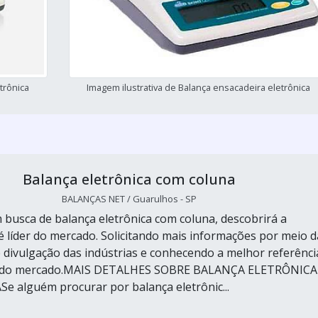
trônica
Imagem ilustrativa de Balança ensacadeira eletrônica
Balança eletrônica com coluna
BALANÇAS NET / Guarulhos - SP
busca de balança eletrônica com coluna, descobrirá a
 líder do mercado. Solicitando mais informações por meio d
 divulgação das indústrias e conhecendo a melhor referênci
e do mercado.MAIS DETALHES SOBRE BALANÇA ELETRÔNICA
alguém procurar por balança eletrônic...