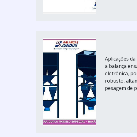
Aplicações da
a balança en
eletrônica, p
robusto, alta
pesagem de pr