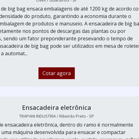
Civex / Guarulhos - SP
 de big bag ensaca embalagens de até 1200 kg de acordo c
densidade do produto, garantindo a economia durante o
mbalagem de produtos e manuseio. A ensacadeira de big b
iretamente nos pontos de descargas das plantas ou por
s, sendo um fator preponderante presevando o tempo de
sacadeira de big bag pode ser utilizados em mesa de rolete
 a automat...
Cotar agora
Ensacadeira eletrônica
TRAPANI INDUSTRIA / Ribeirão Preto - SP
e ensacadeira eletrônica, dentro do ramo é normalmente
 uma máquina desenvolvida para ensacar e compactar