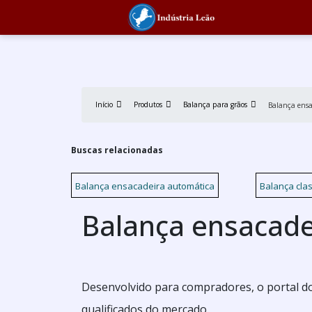
Início
Produtos
Balança para grãos
Balança ensa
Buscas relacionadas
Balança ensacadeira automática
Balança cla
Balança ensacade
Desenvolvido para compradores, o portal do
qualificados do mercado.