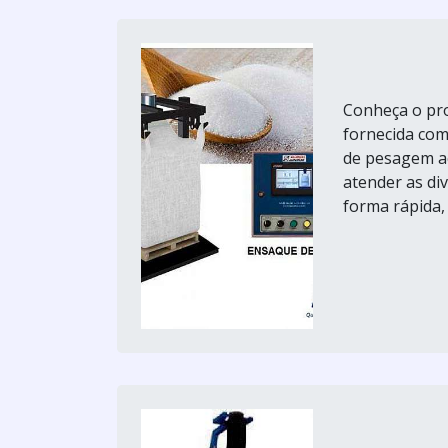
Conheça o pr
fornecida com
de pesagem ac
atender as div
forma rápida, 