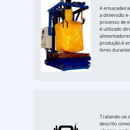
A ensacadeira
a dimensão e 
processo de e
é utilizado d
alimentadore
produção.A en
livres durante
Tratando-se d
descrito como