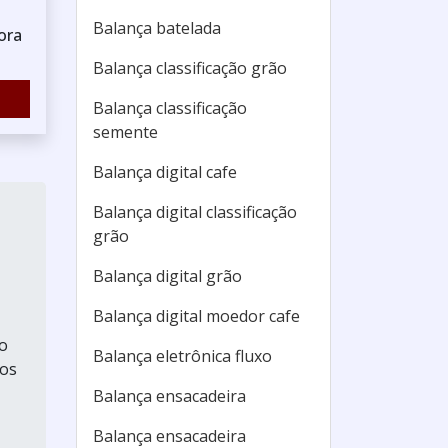
Balança batelada
ora
Balança classificação grão
Balança classificação
semente
Balança digital cafe
Balança digital classificação
grão
Balança digital grão
Balança digital moedor cafe
ão
Balança eletrônica fluxo
tos
Balança ensacadeira
Balança ensacadeira