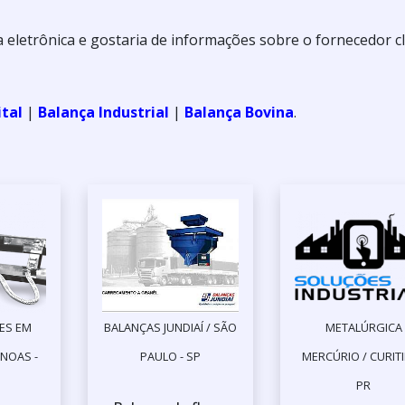
 eletrônica e gostaria de informações sobre o fornecedor c
ital
|
Balança Industrial
|
Balança Bovina
.
ES EM
BALANÇAS JUNDIAÍ / SÃO
METALÚRGICA
NOAS -
PAULO - SP
MERCÚRIO / CURITI
PR