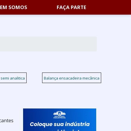
EM SOMOS
FAÇA PARTE
semi analitica
Balança ensacadeira mecânica
cantes