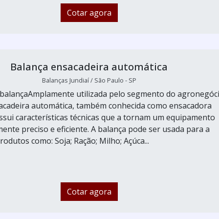
Cotar agora
Balança ensacadeira automática
Balanças Jundiaí / São Paulo - SP
 balançaAmplamente utilizada pelo segmento do agronegóci
sacadeira automática, também conhecida como ensacadora
ossui características técnicas que a tornam um equipamento
mente preciso e eficiente. A balança pode ser usada para a
odutos como: Soja; Ração; Milho; Açúca...
Cotar agora