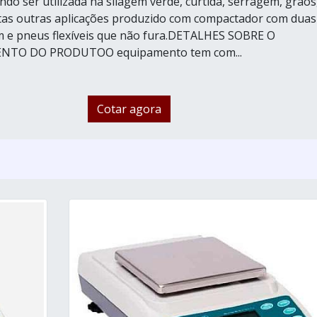
do ser utilizada na silagem verde, curtida, serragem, grãos
tas outras aplicações produzido com compactador com duas
m e pneus flexíveis que não fura.DETALHES SOBRE O
TO DO PRODUTOO equipamento tem com...
Cotar agora