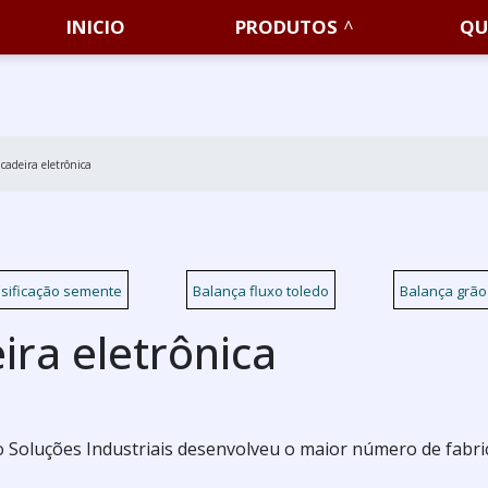
INICIO
PRODUTOS
QU
cadeira eletrônica
ssificação semente
Balança fluxo toledo
Balança grão 
ira eletrônica
 Soluções Industriais desenvolveu o maior número de fabri