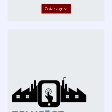
Cotar agora