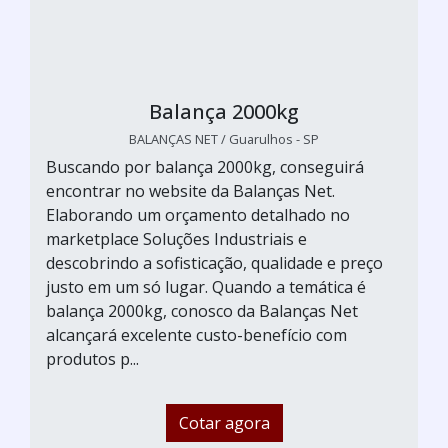
Balança 2000kg
BALANÇAS NET / Guarulhos - SP
Buscando por balança 2000kg, conseguirá
encontrar no website da Balanças Net.
Elaborando um orçamento detalhado no
marketplace Soluções Industriais e
descobrindo a sofisticação, qualidade e preço
justo em um só lugar. Quando a temática é
balança 2000kg, conosco da Balanças Net
alcançará excelente custo-benefício com
produtos p...
Cotar agora