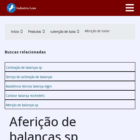
Aferição de balanças sp
Início
Produtos
Manutenção de balança
Buscas relacionadas
Calibração de balanças sp
Serviço de calibração de balanças
Assistência técnica balança elgin
Calibrar balança micheletti
Aferição de balanças sp
Aferição de
balanças sp