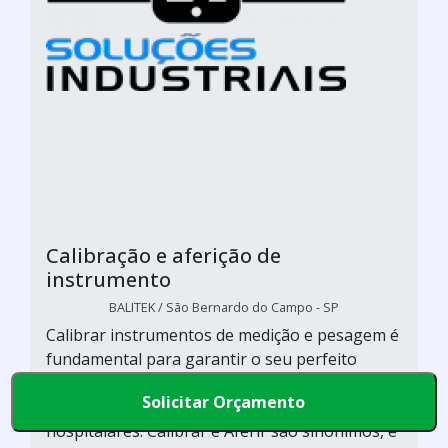
Calibração e aferição de
instrumento
BALITEK / São Bernardo do Campo - SP
Calibrar instrumentos de medição e pesagem é
fundamental para garantir o seu perfeito
desempenho e resultados precisos, para que
Solicitar Orçamento
não comprometam na produção ou processos
hospitalares. Calibrar e Aferir são sinônimos, e