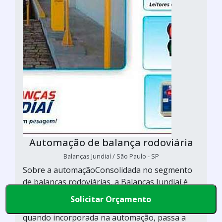
Automação de balança rodoviária
Balanças Jundiaí / São Paulo - SP
Sobre a automaçãoConsolidada no segmento
de balanças rodoviárias, a Balanças Jundiaí é
pioneira no sistema de automação de balança
Solicitar Orçamento
rodoviária. Isso porque a balança de caminhão,
quando incorporada na automação, passa a