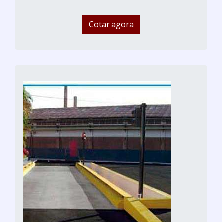
Cotar agora