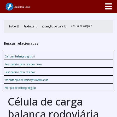
Célula de carga balança rodoviária
Início
Produtos
Manutenção de balança
Buscas relacionadas
Calibrar balança digitron
Peso padrão para balança preço
Peso padrão para balança
Manutenção de balanças rodoviárias
Aferição de balança digital
Célula de carga
balança rodoviária