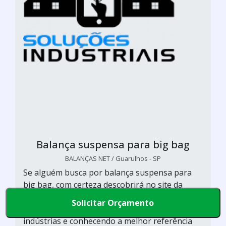
Balança suspensa para big bag
BALANÇAS NET / Guarulhos - SP
Se alguém busca por balança suspensa para
big bag, com certeza descobrirá no site da
Balanças Net. Solicitando um orçamento por
Solicitar Orçamento
meio da plataforma de divulgação das
indústrias e conhecendo a melhor referência