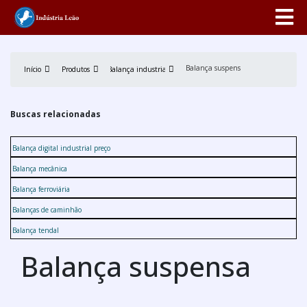
Balança suspensa
Início
Produtos
Balança industrial
Buscas relacionadas
Balança digital industrial preço
Balança mecânica
Balança ferroviária
Balanças de caminhão
Balança tendal
Balança suspensa