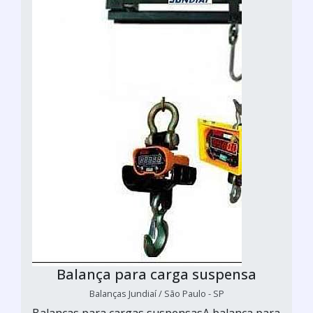
Balança para carga suspensa
Balanças Jundiaí / São Paulo - SP
Balanças para cargas suspensasA balança para