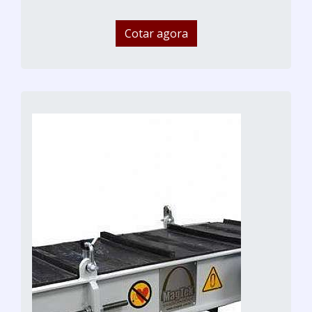
Cotar agora