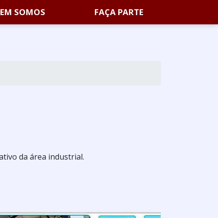
EM SOMOS
FAÇA PARTE
tivo da área industrial.