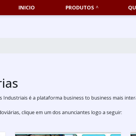
INICIO
PRODUTOS
QU
rias
 Industriais é a plataforma business to business mais intera
oviárias, clique em um dos anunciantes logo a seguir: