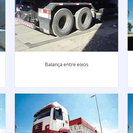
Balança entre eixos