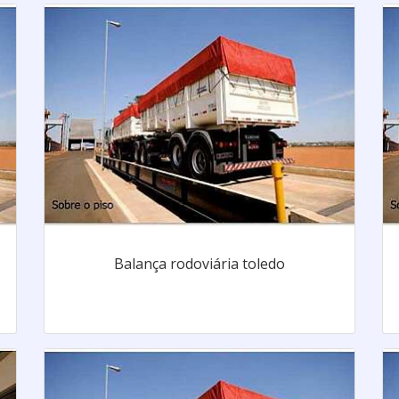
Balança rodoviária toledo