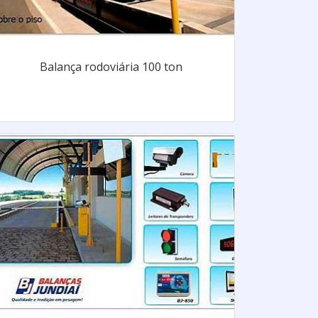
Balança rodoviária 100 ton