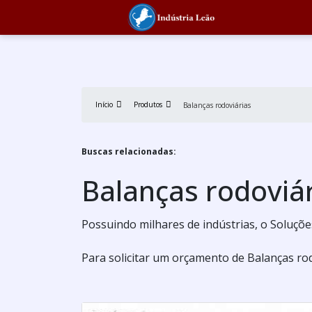
Início
Produtos
Balanças rodoviárias
Buscas relacionadas:
Balanças rodoviá
Possuindo milhares de indústrias, o Soluções
Para solicitar um orçamento de Balanças rod