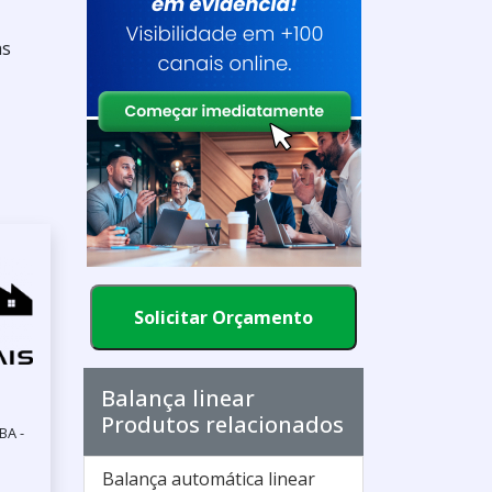
as
Solicitar Orçamento
Balança linear
Produtos relacionados
BA -
Balança automática linear