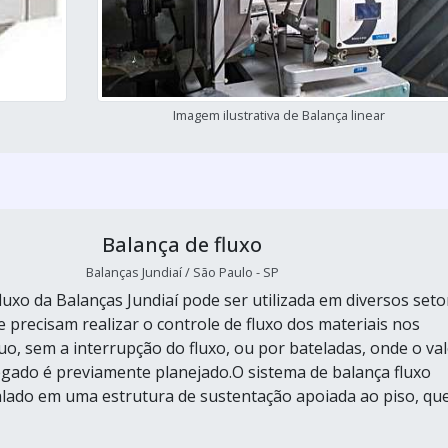
Imagem ilustrativa de Balança linear
Balança de fluxo
Balanças Jundiaí / São Paulo - SP
luxo da Balanças Jundiaí pode ser utilizada em diversos seto
e precisam realizar o controle de fluxo dos materiais nos
o, sem a interrupção do fluxo, ou por bateladas, onde o va
egado é previamente planejado.O sistema de balança fluxo
alado em uma estrutura de sustentação apoiada ao piso, qu