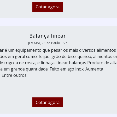
Cotar agora
Balança linear
JCV MAQ / São Paulo - SP
ear é um equipamento que pesar os mais diversos alimentos
ãos em geral como: feijão; grão de bico; quinoa; alimentos 
de trigo; a de rosca; e linhaça.Linear balanças Produto de alt
sa em grande quantidade; Feito em aço inox; Aumenta
 Entre outros.
Cotar agora