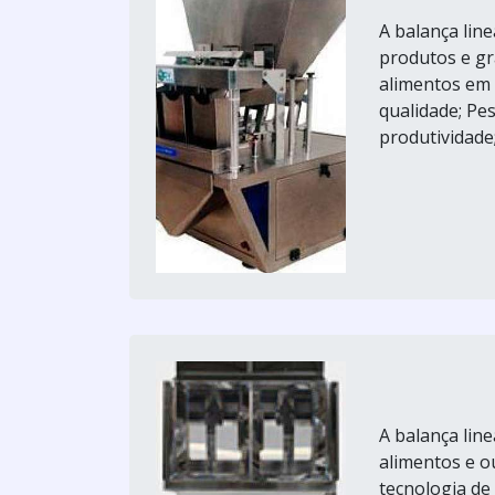
A balança lin
produtos e grã
alimentos em p
qualidade; Pe
produtividade;
A balança lin
alimentos e o
tecnologia de