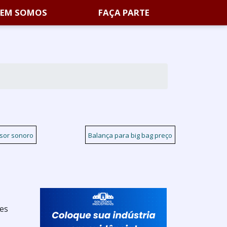
EM SOMOS
FAÇA PARTE
nsor sonoro
Balança para big bag preço
tes