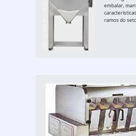
embalar, mant
característic
ramos do setor