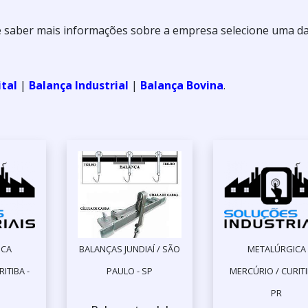
de saber mais informações sobre a empresa selecione uma d
ital
|
Balança Industrial
|
Balança Bovina
.
ICA
BALANÇAS JUNDIAÍ / SÃO
METALÚRGICA
ITIBA -
PAULO - SP
MERCÚRIO / CURITI
PR