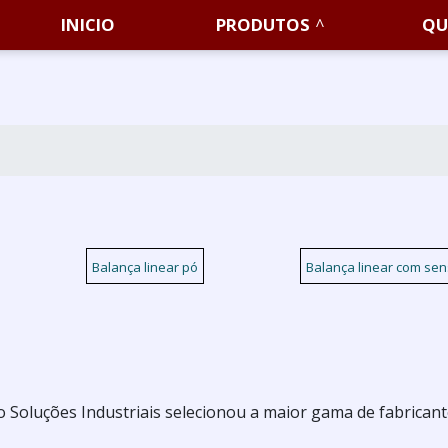
INICIO
PRODUTOS
QU
Balança linear pó
Balança linear com se
o Soluções Industriais selecionou a maior gama de fabrican