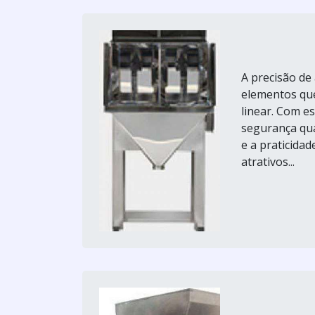
A precisão de
elementos qu
linear. Com e
segurança quan
e a praticidad
atrativos...