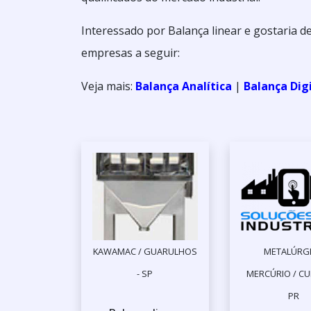
Interessado por Balança linear e gostaria 
empresas a seguir:
Veja mais:
Balança Analítica
|
Balança Dig
KAWAMAC / GUARULHOS
METALÚRG
- SP
MERCÚRIO / CUR
PR