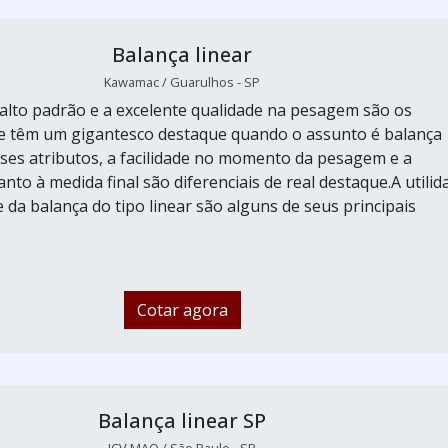
Balança linear
Kawamac / Guarulhos - SP
 alto padrão e a excelente qualidade na pesagem são os
e têm um gigantesco destaque quando o assunto é balança
sses atributos, a facilidade no momento da pesagem e a
to à medida final são diferenciais de real destaque.A utilid
e da balança do tipo linear são alguns de seus principais
Cotar agora
Balança linear SP