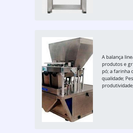
A balança lin
produtos e gr
pó; a farinha 
qualidade; Pe
produtividade;