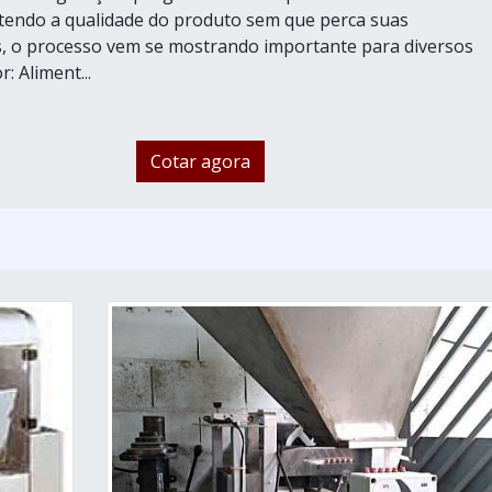
endo a qualidade do produto sem que perca suas
as, o processo vem se mostrando importante para diversos
: Aliment...
Cotar agora