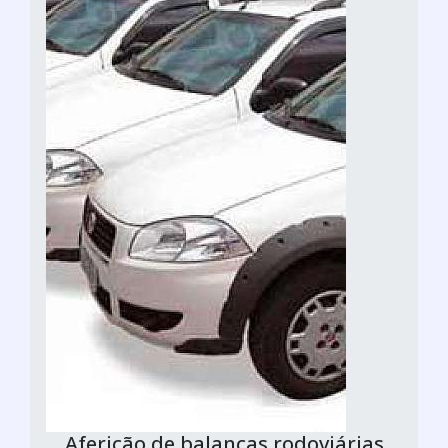
Aferição de balanças rodoviárias